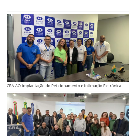
CRA-AC: Implantação do Peticionamento e Intimação Eletrônica