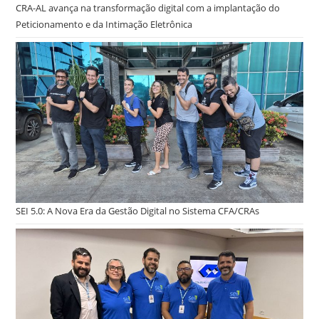
CRA-AL avança na transformação digital com a implantação do
Peticionamento e da Intimação Eletrônica
SEI 5.0: A Nova Era da Gestão Digital no Sistema CFA/CRAs