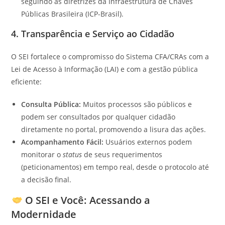
seguindo as diretrizes da Infraestrutura de Chaves
Públicas Brasileira (ICP-Brasil).
4. Transparência e Serviço ao Cidadão
O SEI fortalece o compromisso do Sistema CFA/CRAs com a
Lei de Acesso à Informação (LAI) e com a gestão pública
eficiente:
Consulta Pública:
Muitos processos são públicos e
podem ser consultados por qualquer cidadão
diretamente no portal, promovendo a lisura das ações.
Acompanhamento Fácil:
Usuários externos podem
monitorar o
status
de seus requerimentos
(peticionamentos) em tempo real, desde o protocolo até
a decisão final.
O SEI e Você: Acessando a
Modernidade