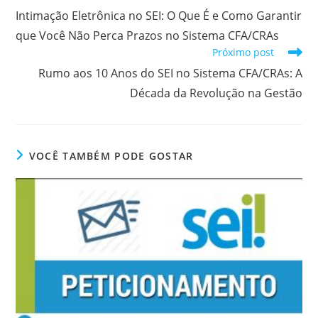
k
y
mais
Intimação Eletrônica no SEI: O Que É e Como Garantir
artigos
que Você Não Perca Prazos no Sistema CFA/CRAs
Próximo post
Rumo aos 10 Anos do SEI no Sistema CFA/CRAs: A
Década da Revolução na Gestão
VOCÊ TAMBÉM PODE GOSTAR