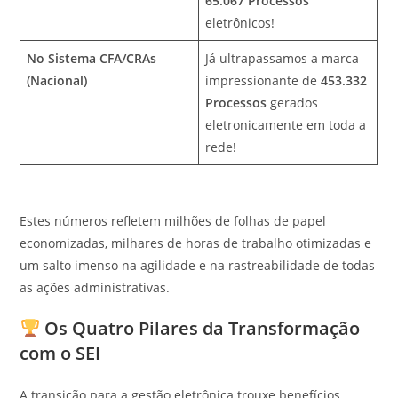
65.067 Processos
eletrônicos!
No Sistema CFA/CRAs
Já ultrapassamos a marca
(Nacional)
impressionante de
453.332
Processos
gerados
eletronicamente em toda a
rede!
Estes números refletem milhões de folhas de papel
economizadas, milhares de horas de trabalho otimizadas e
um salto imenso na agilidade e na rastreabilidade de todas
as ações administrativas.
Os Quatro Pilares da Transformação
com o SEI
A transição para a gestão eletrônica trouxe benefícios