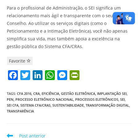
Para o profissional de Administração, o SEI significa um
relacionamento mais ágil e transparente com o seu
Conselho. Ao utilizar os serviços digitais (como o
Peticionamento e a Intimação Eletrônica), você não apenas
simplifica sua vida, mas também apoia a excelência na
gestão pública do Sistema CFA/CRAs.
Favorite
F
T
Li
W
M
Pr
a
w
n
h
e
in
c
itt
k
at
ss
tF
TAGS
:
CFA 2016
,
CRA
,
EFICIÊNCIA
,
GESTÃO ELETRÔNICA
,
IMPLANTAÇÃO SEI
,
PEN
,
PROCESSO ELETRÔNICO NACIONAL
,
PROCESSOS ELETRÔNICOS
,
SEI
,
e
er
e
s
e
ri
SEI CFA
,
SISTEMA CFA/CRAS
,
SUSTENTABILIDADE
,
TRANSFORMAÇÃO DIGITAL
,
b
dI
A
n
e
TRANSPARÊNCIA
o
n
p
g
n
o
p
er
dl
Leia
Post anterior