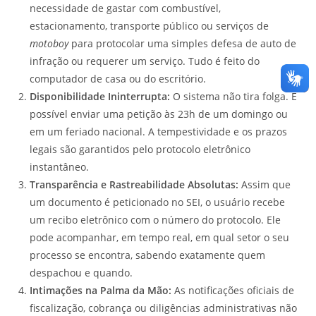
necessidade de gastar com combustível,
estacionamento, transporte público ou serviços de
motoboy
para protocolar uma simples defesa de auto de
infração ou requerer um serviço. Tudo é feito do
computador de casa ou do escritório.
Disponibilidade Ininterrupta:
O sistema não tira folga. É
possível enviar uma petição às 23h de um domingo ou
em um feriado nacional. A tempestividade e os prazos
legais são garantidos pelo protocolo eletrônico
instantâneo.
Transparência e Rastreabilidade Absolutas:
Assim que
um documento é peticionado no SEI, o usuário recebe
um recibo eletrônico com o número do protocolo. Ele
pode acompanhar, em tempo real, em qual setor o seu
processo se encontra, sabendo exatamente quem
despachou e quando.
Intimações na Palma da Mão:
As notificações oficiais de
fiscalização, cobrança ou diligências administrativas não