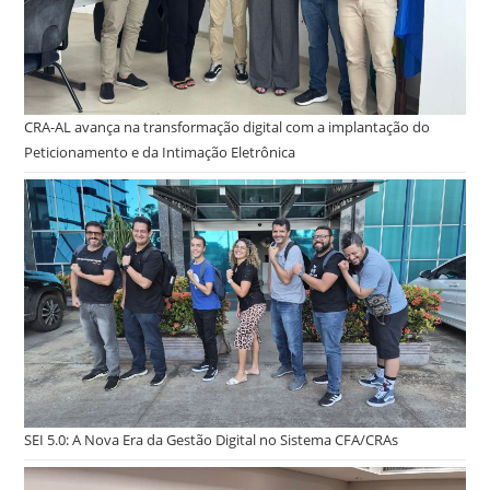
CRA-AL avança na transformação digital com a implantação do
Peticionamento e da Intimação Eletrônica
SEI 5.0: A Nova Era da Gestão Digital no Sistema CFA/CRAs