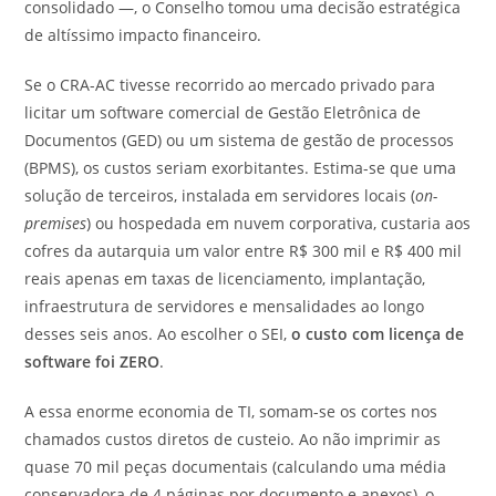
consolidado —, o Conselho tomou uma decisão estratégica
de altíssimo impacto financeiro.
Se o CRA-AC tivesse recorrido ao mercado privado para
licitar um software comercial de Gestão Eletrônica de
Documentos (GED) ou um sistema de gestão de processos
(BPMS), os custos seriam exorbitantes. Estima-se que uma
solução de terceiros, instalada em servidores locais (
on-
premises
) ou hospedada em nuvem corporativa, custaria aos
cofres da autarquia um valor entre R$ 300 mil e R$ 400 mil
reais apenas em taxas de licenciamento, implantação,
infraestrutura de servidores e mensalidades ao longo
desses seis anos. Ao escolher o SEI,
o custo com licença de
software foi ZERO
.
A essa enorme economia de TI, somam-se os cortes nos
chamados custos diretos de custeio. Ao não imprimir as
quase 70 mil peças documentais (calculando uma média
conservadora de 4 páginas por documento e anexos), o