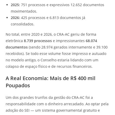
2025:
751 processos e expressivos 12.652 documentos
movimentados.
2026:
425 processos e 6.813 documentos já
consolidados.
No total, entre 2020 e 2026, o CRA-AC geriu de forma
eletrônica
8.739 processos
e impressionantes
68.074
documentos
(sendo 28.974 gerados internamente e 39.100
recebidos). Se todo esse volume fosse impresso e autuado
no modelo antigo, o Conselho estaria lidando com um
colapso de espaço físico e de recursos financeiros.
A Real Economia: Mais de R$ 400 mil
Poupados
Um dos grandes trunfos da gestão do CRA-AC foi a
responsabilidade com o dinheiro arrecadado. Ao optar pela
adoção do SEI — um sistema governamental gratuito e