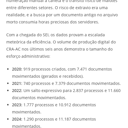
numeração manual a caneta e o trânsito físico de malotes
entre diferentes setores. O risco de extravio era uma
realidade, e a busca por um documento antigo no arquivo
morto consumia horas preciosas dos servidores.
Com a chegada do SEI, os dados provam a escalada
meteórica da eficiência. O volume de produção digital do
CRA-AC nos últimos seis anos demonstra o tamanho do
esforço administrativo:
2020:
919 processos criados, com 7.471 documentos
movimentados (gerados e recebidos).
2021:
740 processos e 7.379 documentos movimentados.
2022:
Um salto expressivo para 2.837 processos e 11.660
documentos movimentados.
2023:
1.777 processos e 10.912 documentos
movimentados.
2024:
1.290 processos e 11.187 documentos
movimentados.