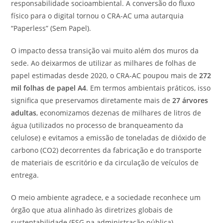
responsabilidade socioambiental. A conversão do fluxo
físico para o digital tornou o CRA-AC uma autarquia
“Paperless” (Sem Papel).
O impacto dessa transição vai muito além dos muros da
sede. Ao deixarmos de utilizar as milhares de folhas de
papel estimadas desde 2020, o CRA-AC poupou mais de
272
mil folhas de papel A4
. Em termos ambientais práticos, isso
significa que preservamos diretamente mais de
27 árvores
adultas
, economizamos dezenas de milhares de litros de
água (utilizados no processo de branqueamento da
celulose) e evitamos a emissão de toneladas de dióxido de
carbono (CO2) decorrentes da fabricação e do transporte
de materiais de escritório e da circulação de veículos de
entrega.
O meio ambiente agradece, e a sociedade reconhece um
órgão que atua alinhado às diretrizes globais de
sustentabilidade (ESG na administração pública).