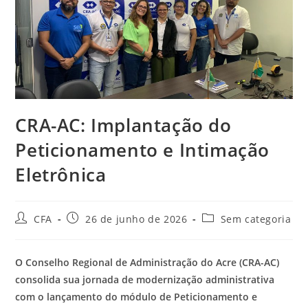
CRA-AC: Implantação do
Peticionamento e Intimação
Eletrônica
Autor
Post
Categoria
CFA
26 de junho de 2026
Sem categoria
do
publicado:
do
post:
post:
O Conselho Regional de Administração do Acre (CRA-AC)
consolida sua jornada de modernização administrativa
com o lançamento do módulo de Peticionamento e