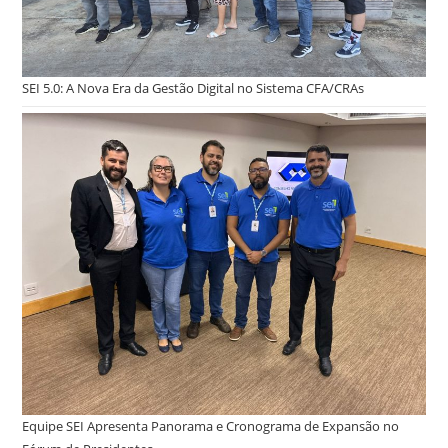
SEI 5.0: A Nova Era da Gestão Digital no Sistema CFA/CRAs
Equipe SEI Apresenta Panorama e Cronograma de Expansão no