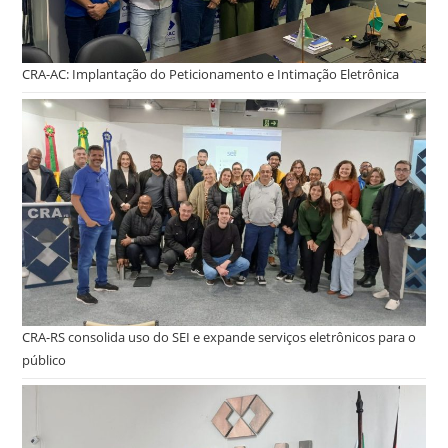
CRA-AC: Implantação do Peticionamento e Intimação Eletrônica
CRA-RS consolida uso do SEI e expande serviços eletrônicos para o
público