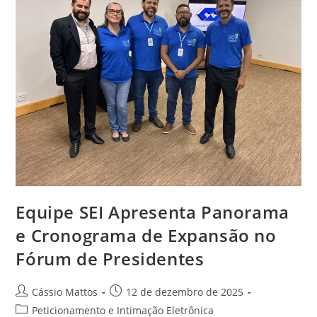
Equipe SEI Apresenta Panorama
e Cronograma de Expansão no
Fórum de Presidentes
Autor
Post
Cássio Mattos
12 de dezembro de 2025
do
publicado:
Categoria
Peticionamento e Intimação Eletrônica