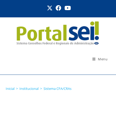
Menu
Sistema CFA/CRAs
Inicial
>
Institucional
>
Sistema CFA/CRAs